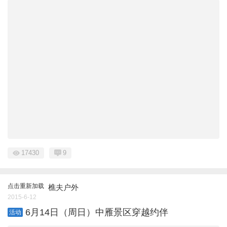
17430
9
点击重新加载
樵夫户外
2015-6-12
6月14日（周日）中雁景区穿越约伴
活动