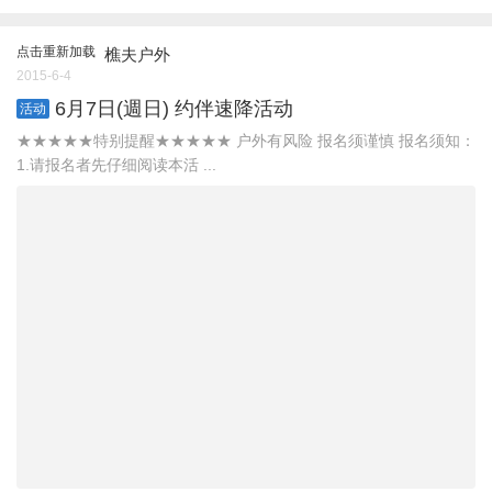
点击重新加载
樵夫户外
2015-6-4
6月7日(週日) 约伴速降活动
活动
★★★★★特别提醒★★★★★ 户外有风险 报名须谨慎 报名须知：
1.请报名者先仔细阅读本活 ...