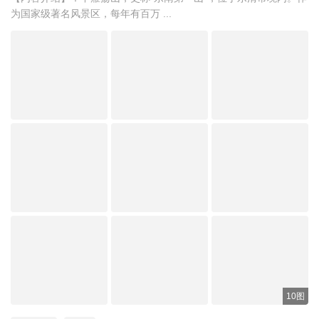
为国家级著名风景区，每年有百万 ...
10图