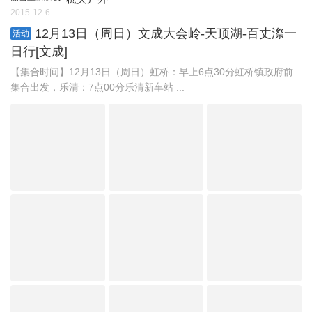
2015-12-6
12月13日（周日）文成大会岭-天顶湖-百丈漈一
活动
日行[文成]
【集合时间】12月13日（周日）虹桥：早上6点30分虹桥镇政府前
集合出发，乐清：7点00分乐清新车站 ...