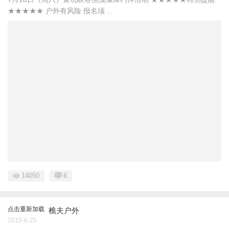
★★★★★ 户外有风险 报名须 ...
14050
6
点击重新加载
樵夫户外
2015-6-25