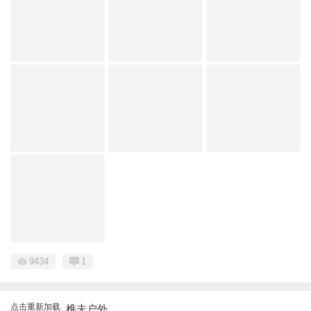
9434
1
点击重新加载
樵夫户外