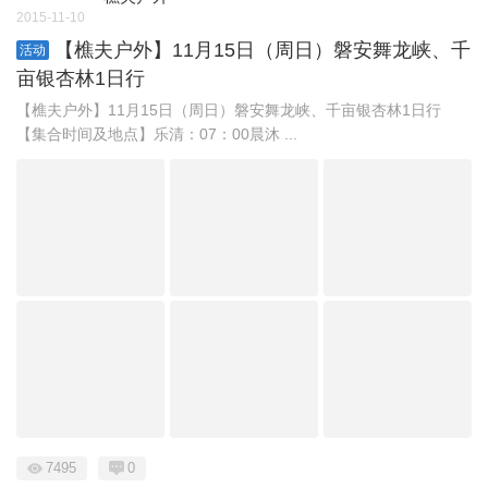
2015-11-10
【樵夫户外】11月15日（周日）磐安舞龙峡、千
活动
亩银杏林1日行
【樵夫户外】11月15日（周日）磐安舞龙峡、千亩银杏林1日行
【集合时间及地点】乐清：07：00晨沐 ...
7495
0