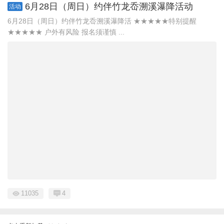
6月28日（周日）约伴竹龙岙溯溪瀑降活动
活动
6月28日（周日）约伴竹龙岙溯溪瀑降活 ★★★★★特别提醒
★★★★★ 户外有风险 报名须谨慎 ...
11035
4