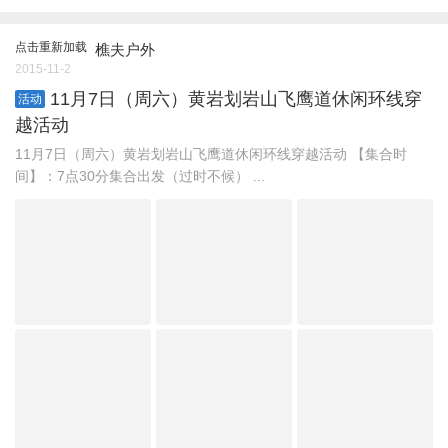
点击重新加载
樵夫户外
2015-11-2
11月7日（周六）黄岩划岩山飞鹰道休闲环线穿
活动
越活动
11月7日（周六）黄岩划岩山飞鹰道休闲环线穿越活动 【集合时
间】：7点30分集合出发（过时不候） ...