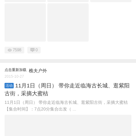
7598
0
点击重新加载
樵夫户外
2015-10-27
11月1日（周日） 带你走近临海古长城、逛紫阳
活动
古街，采摘大蜜桔
11月1日（周日） 带你走近临海古长城、逛紫阳古街，采摘大蜜桔
【集合时间】：7点20分集合出发（ ...