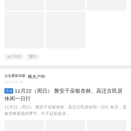
7628
0
点击重新加载
樵夫户外
2015-11-16
11月22（周日） 磐安千亩银杏林、高迁古民居
活动
休闲一日行
11月22（周日） 磐安千亩银杏林、高迁古民居休闲一日行 秋天，是
银杏树最美的季节。叶子起初是绿 ...