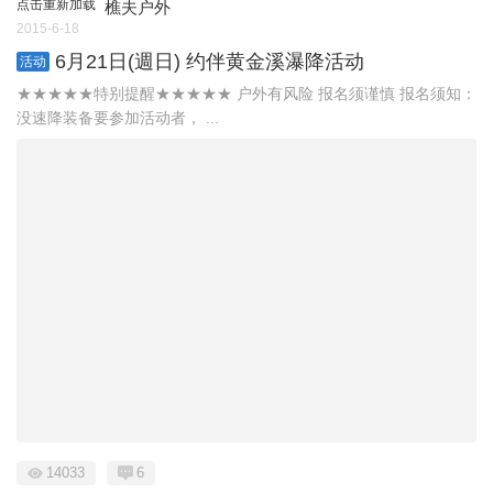
点击重新加载
樵夫户外
2015-6-18
6月21日(週日) 约伴黄金溪瀑降活动
活动
★★★★★特别提醒★★★★★ 户外有风险 报名须谨慎 报名须知：
没速降装备要参加活动者， ...
14033
6