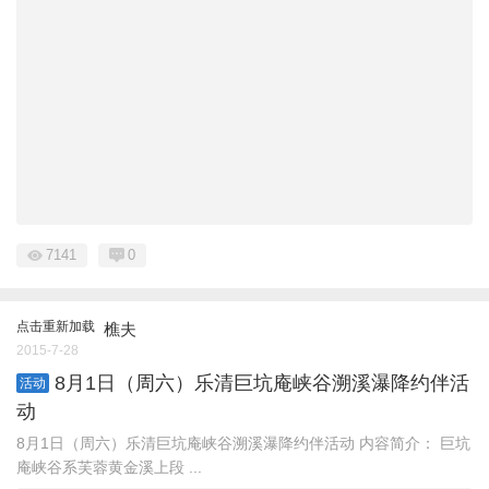
7141
0
点击重新加载
樵夫
2015-7-28
8月1日（周六）乐清巨坑庵峡谷溯溪瀑降约伴活
活动
动
8月1日（周六）乐清巨坑庵峡谷溯溪瀑降约伴活动 内容简介： 巨坑
庵峡谷系芙蓉黄金溪上段 ...