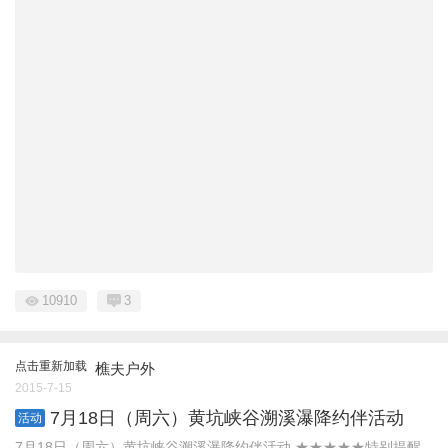
10910
3
点击重新加载
樵夫户外
2015-7-15
7月18日（周六）黄坑峡谷溯溪瀑降约伴活动
活动
7月18日（周六）黄坑峡谷溯溪瀑降约伴活动 ★★★★★特别提醒