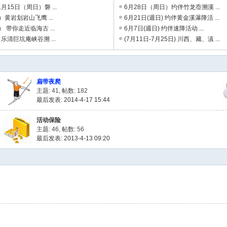
月15日（周日）磐 ...
6月28日（周日）约伴竹龙岙溯溪 ...
）黄岩划岩山飞鹰 ...
6月21日(週日) 约伴黄金溪瀑降活 ...
 带你走近临海古 ...
6月7日(週日) 约伴速降活动 ...
乐清巨坑庵峡谷溯 ...
(7月11日-7月25日) 川西、藏、滇 ...