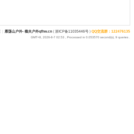
屋
|
雁荡山户外- 樵夫户外qfhw.cn
(
浙ICP备11035446号
)
QQ交流群：122476135
GMT+8, 2026-8-7 02:53
, Processed in 0.053570 second(s), 9 queries .