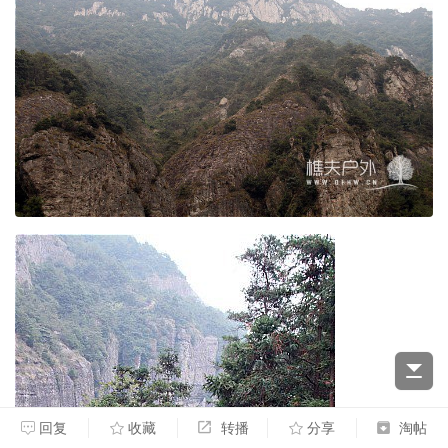
回复
收藏
转播
分享
淘帖