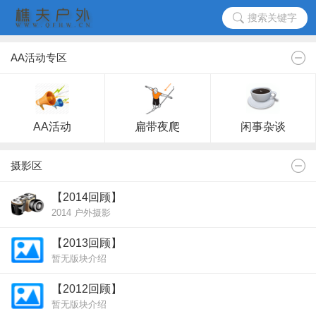
搜索关键字
AA活动专区
AA活动
扁带夜爬
闲事杂谈
摄影区
【2014回顾】
2014 户外摄影
【2013回顾】
暂无版块介绍
【2012回顾】
暂无版块介绍