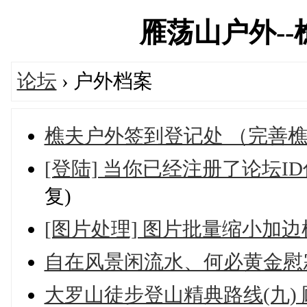
雁荡山户外--樵夫
论坛
› 户外档案
樵夫户外签到登记处 （完善
[登陆] 当你已经注册了论坛I
复)
[图片处理] 图片批量缩小加边
自在风景闲流水、何必黄金慰
大罗山徒步登山精典路线(九)